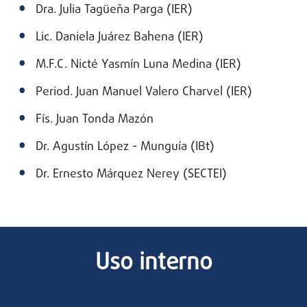
Dra. Julia Tagüeña Parga (IER)
Lic. Daniela Juárez Bahena (IER)
M.F.C. Nicté Yasmín Luna Medina (IER)
Period. Juan Manuel Valero Charvel (IER)
Fís. Juan Tonda Mazón
Dr. Agustín López - Munguía (IBt)
Dr. Ernesto Márquez Nerey (SECTEI)
Uso interno