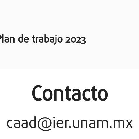
Plan de trabajo 2023
Contacto
caad@ier.unam.mx