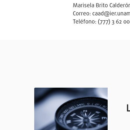
Marisela Brito Calderó
Correo: caad@ier.una
Teléfono: (777) 3 62 00