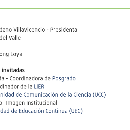
edano Villavicencio - Presidenta
 del Valle
 Wong Loya
 invitadas
nda - Coordinadora de
Posgrado
rdinador de la
LIER
nidad de Comunicación de la Ciencia (UCC)
o- Imagen Institucional
idad de Educación Continua (UEC)