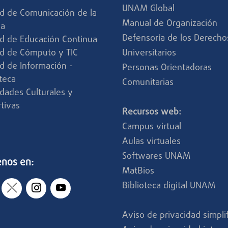
UNAM Global
d de Comunicación de la
Manual de Organización
ia
Defensoría de los Derecho
d de Educación Continua
d de Cómputo y TIC
Universitarios
d de Información -
Personas Orientadoras
oteca
Comunitarias
idades Culturales y
tivas
Recursos web:
Campus virtual
Aulas virtuales
Softwares UNAM
enos en:
MatBios
Biblioteca digital UNAM
Aviso de privacidad simpli