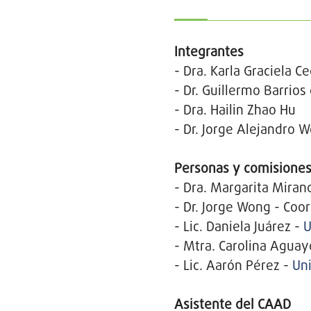
Integrantes
- Dra. Karla Graciela C
- Dr. Guillermo Barrios
- Dra. Hailin Zhao Hu
- Dr. Jorge Alejandro
Personas y comisiones
- Dra. Margarita Mira
- Dr. Jorge Wong - Coo
- Lic. Daniela Juárez -
U
- Mtra. Carolina Aguay
- Lic. Aarón Pérez -
Un
Asistente del CAAD