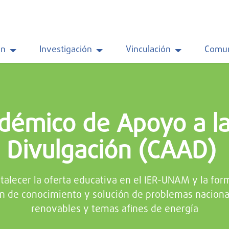
ón
Investigación
Vinculación
Comun
démico de Apoyo a la
Divulgación (CAAD)
rtalecer la oferta educativa en el IER-UNAM y la for
ón de conocimiento y solución de problemas naciona
renovables y temas afines de energía