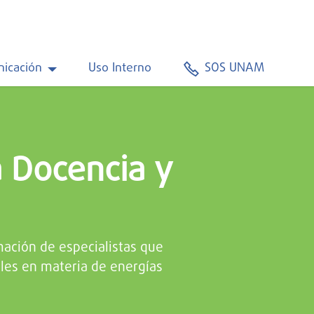
icación
Uso Interno
SOS UNAM
 Docencia y
mación de especialistas que
les en materia de energías