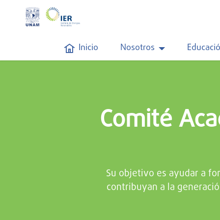
Inicio
Nosotros
Educaci
Comité Aca
Su objetivo es ayudar a fo
contribuyan a la generaci