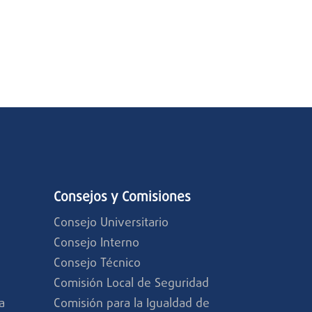
Consejos y Comisiones
Consejo Universitario
a
Consejo Interno
Consejo Técnico
Comisión Local de Seguridad
a
Comisión para la Igualdad de