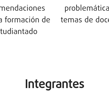
omendaciones
problemátic
la formación de
temas de doc
tudiantado
Integrantes