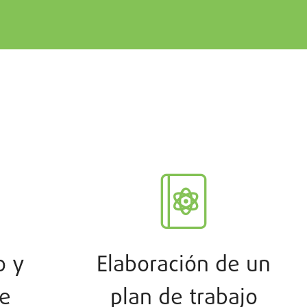
o y
Elaboración de un
de
plan de trabajo