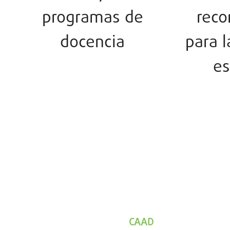
programas de
rec
docencia
para 
es
CAAD